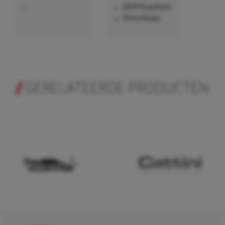
•
OEM Kwaliteit.
Afsluitbaar.
GERELATEERDE PRODUCTEN