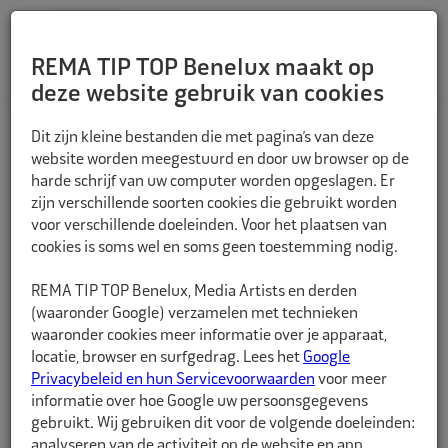
REMA TIP TOP Benelux maakt op
deze website gebruik van cookies
TERUG
Dit zijn kleine bestanden die met pagina’s van deze
website worden meegestuurd en door uw browser op de
harde schrijf van uw computer worden opgeslagen. Er
zijn verschillende soorten cookies die gebruikt worden
voor verschillende doeleinden. Voor het plaatsen van
cookies is soms wel en soms geen toestemming nodig.
REMA TIP TOP Benelux, Media Artists en derden
(waaronder Google) verzamelen met technieken
waaronder cookies meer informatie over je apparaat,
locatie, browser en surfgedrag. Lees het
Google
Privacybeleid en hun Servicevoorwaarden
voor meer
informatie over hoe Google uw persoonsgegevens
gebruikt. Wij gebruiken dit voor de volgende doeleinden:
analyseren van de activiteit op de website en app,