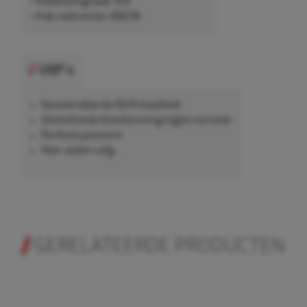
• Kwaliteitsgraad: 8.8
• Febi referentie: 46636
USP's
Gecontroleerde OEM-kwaliteit
Uitstekende bescherming tegen corrosie
Perfecte pasvorm
Voor stalen velg.
GERELATEERDE PRODUCTEN