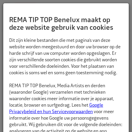
REMA TIP TOP Benelux maakt op
deze website gebruik van cookies
TERUG
Dit zijn kleine bestanden die met pagina’s van deze
website worden meegestuurd en door uw browser op de
harde schrijf van uw computer worden opgeslagen. Er
zijn verschillende soorten cookies die gebruikt worden
voor verschillende doeleinden. Voor het plaatsen van
cookies is soms wel en soms geen toestemming nodig.
REMA TIP TOP Benelux, Media Artists en derden
(waaronder Google) verzamelen met technieken
waaronder cookies meer informatie over je apparaat,
locatie, browser en surfgedrag. Lees het
Google
Privacybeleid en hun Servicevoorwaarden
voor meer
informatie over hoe Google uw persoonsgegevens
gebruikt. Wij gebruiken dit voor de volgende doeleinden:
analyseren van de activiteit op de website en app,