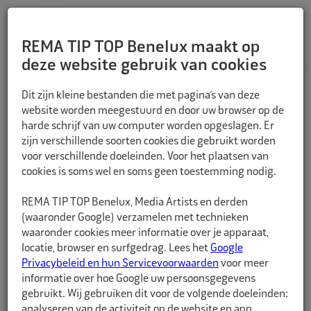
REMA TIP TOP Benelux maakt op
deze website gebruik van cookies
TERUG
Dit zijn kleine bestanden die met pagina’s van deze
website worden meegestuurd en door uw browser op de
harde schrijf van uw computer worden opgeslagen. Er
zijn verschillende soorten cookies die gebruikt worden
voor verschillende doeleinden. Voor het plaatsen van
cookies is soms wel en soms geen toestemming nodig.
REMA TIP TOP Benelux, Media Artists en derden
(waaronder Google) verzamelen met technieken
waaronder cookies meer informatie over je apparaat,
locatie, browser en surfgedrag. Lees het
Google
Privacybeleid en hun Servicevoorwaarden
voor meer
informatie over hoe Google uw persoonsgegevens
gebruikt. Wij gebruiken dit voor de volgende doeleinden:
analyseren van de activiteit op de website en app,