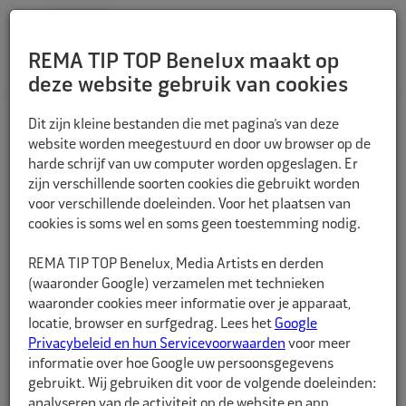
REMA TIP TOP Benelux maakt op
deze website gebruik van cookies
TERUG
Dit zijn kleine bestanden die met pagina’s van deze
website worden meegestuurd en door uw browser op de
harde schrijf van uw computer worden opgeslagen. Er
zijn verschillende soorten cookies die gebruikt worden
voor verschillende doeleinden. Voor het plaatsen van
cookies is soms wel en soms geen toestemming nodig.
REMA TIP TOP Benelux, Media Artists en derden
(waaronder Google) verzamelen met technieken
waaronder cookies meer informatie over je apparaat,
locatie, browser en surfgedrag. Lees het
Google
Privacybeleid en hun Servicevoorwaarden
voor meer
informatie over hoe Google uw persoonsgegevens
gebruikt. Wij gebruiken dit voor de volgende doeleinden:
analyseren van de activiteit op de website en app,