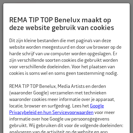
REMA TIP TOP Benelux maakt op
deze website gebruik van cookies
TERUG
Dit zijn kleine bestanden die met pagina’s van deze
website worden meegestuurd en door uw browser op de
harde schrijf van uw computer worden opgeslagen. Er
zijn verschillende soorten cookies die gebruikt worden
voor verschillende doeleinden. Voor het plaatsen van
cookies is soms wel en soms geen toestemming nodig.
REMA TIP TOP Benelux, Media Artists en derden
(waaronder Google) verzamelen met technieken
waaronder cookies meer informatie over je apparaat,
locatie, browser en surfgedrag. Lees het
Google
Privacybeleid en hun Servicevoorwaarden
voor meer
informatie over hoe Google uw persoonsgegevens
gebruikt. Wij gebruiken dit voor de volgende doeleinden:
analyseren van de activiteit op de website en app,