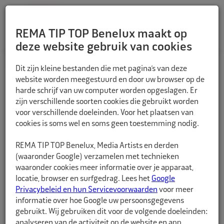
REMA TIP TOP Benelux maakt op
deze website gebruik van cookies
TERUG
Dit zijn kleine bestanden die met pagina’s van deze
website worden meegestuurd en door uw browser op de
harde schrijf van uw computer worden opgeslagen. Er
zijn verschillende soorten cookies die gebruikt worden
voor verschillende doeleinden. Voor het plaatsen van
cookies is soms wel en soms geen toestemming nodig.
REMA TIP TOP Benelux, Media Artists en derden
(waaronder Google) verzamelen met technieken
waaronder cookies meer informatie over je apparaat,
locatie, browser en surfgedrag. Lees het
Google
Privacybeleid en hun Servicevoorwaarden
voor meer
informatie over hoe Google uw persoonsgegevens
gebruikt. Wij gebruiken dit voor de volgende doeleinden:
analyseren van de activiteit op de website en app,