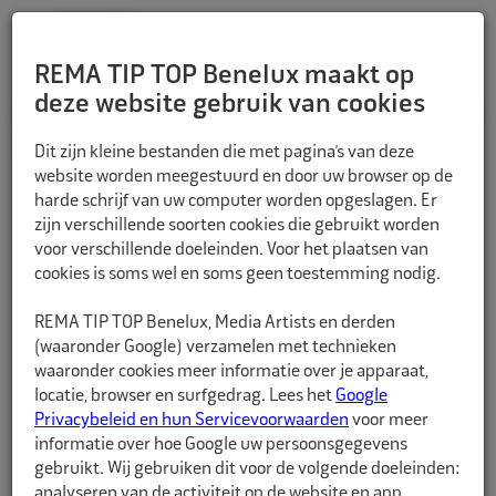
REMA TIP TOP Benelux maakt op
deze website gebruik van cookies
TERUG
Dit zijn kleine bestanden die met pagina’s van deze
website worden meegestuurd en door uw browser op de
harde schrijf van uw computer worden opgeslagen. Er
zijn verschillende soorten cookies die gebruikt worden
voor verschillende doeleinden. Voor het plaatsen van
cookies is soms wel en soms geen toestemming nodig.
REMA TIP TOP Benelux, Media Artists en derden
(waaronder Google) verzamelen met technieken
waaronder cookies meer informatie over je apparaat,
locatie, browser en surfgedrag. Lees het
Google
Privacybeleid en hun Servicevoorwaarden
voor meer
informatie over hoe Google uw persoonsgegevens
gebruikt. Wij gebruiken dit voor de volgende doeleinden:
analyseren van de activiteit op de website en app,