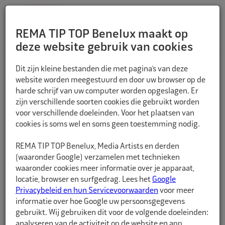
REMA TIP TOP Benelux maakt op
deze website gebruik van cookies
TERUG
Dit zijn kleine bestanden die met pagina’s van deze
website worden meegestuurd en door uw browser op de
harde schrijf van uw computer worden opgeslagen. Er
zijn verschillende soorten cookies die gebruikt worden
voor verschillende doeleinden. Voor het plaatsen van
cookies is soms wel en soms geen toestemming nodig.
REMA TIP TOP Benelux, Media Artists en derden
(waaronder Google) verzamelen met technieken
waaronder cookies meer informatie over je apparaat,
locatie, browser en surfgedrag. Lees het
Google
Privacybeleid en hun Servicevoorwaarden
voor meer
informatie over hoe Google uw persoonsgegevens
gebruikt. Wij gebruiken dit voor de volgende doeleinden:
analyseren van de activiteit op de website en app,