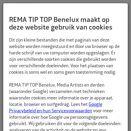
REMA TIP TOP Benelux maakt op
deze website gebruik van cookies
TERUG
Dit zijn kleine bestanden die met pagina’s van deze
website worden meegestuurd en door uw browser op de
harde schrijf van uw computer worden opgeslagen. Er
zijn verschillende soorten cookies die gebruikt worden
voor verschillende doeleinden. Voor het plaatsen van
cookies is soms wel en soms geen toestemming nodig.
REMA TIP TOP Benelux, Media Artists en derden
(waaronder Google) verzamelen met technieken
waaronder cookies meer informatie over je apparaat,
locatie, browser en surfgedrag. Lees het
Google
Privacybeleid en hun Servicevoorwaarden
voor meer
informatie over hoe Google uw persoonsgegevens
gebruikt. Wij gebruiken dit voor de volgende doeleinden:
analyseren van de activiteit op de website en app,