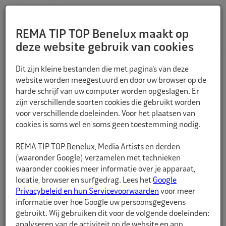
REMA TIP TOP Benelux maakt op
deze website gebruik van cookies
TERUG
Dit zijn kleine bestanden die met pagina’s van deze
website worden meegestuurd en door uw browser op de
harde schrijf van uw computer worden opgeslagen. Er
zijn verschillende soorten cookies die gebruikt worden
voor verschillende doeleinden. Voor het plaatsen van
cookies is soms wel en soms geen toestemming nodig.
REMA TIP TOP Benelux, Media Artists en derden
(waaronder Google) verzamelen met technieken
waaronder cookies meer informatie over je apparaat,
locatie, browser en surfgedrag. Lees het
Google
Privacybeleid en hun Servicevoorwaarden
voor meer
informatie over hoe Google uw persoonsgegevens
gebruikt. Wij gebruiken dit voor de volgende doeleinden:
analyseren van de activiteit op de website en app,