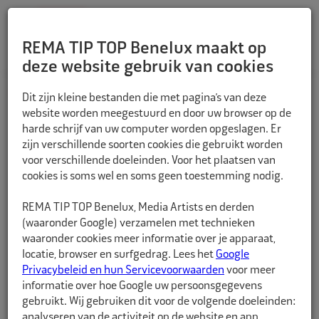
REMA TIP TOP Benelux maakt op
deze website gebruik van cookies
TERUG
Dit zijn kleine bestanden die met pagina’s van deze
website worden meegestuurd en door uw browser op de
harde schrijf van uw computer worden opgeslagen. Er
zijn verschillende soorten cookies die gebruikt worden
voor verschillende doeleinden. Voor het plaatsen van
cookies is soms wel en soms geen toestemming nodig.
REMA TIP TOP Benelux, Media Artists en derden
(waaronder Google) verzamelen met technieken
waaronder cookies meer informatie over je apparaat,
locatie, browser en surfgedrag. Lees het
Google
Privacybeleid en hun Servicevoorwaarden
voor meer
informatie over hoe Google uw persoonsgegevens
gebruikt. Wij gebruiken dit voor de volgende doeleinden:
analyseren van de activiteit op de website en app,