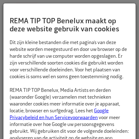
REMA TIP TOP Benelux maakt op
deze website gebruik van cookies
TERUG
Dit zijn kleine bestanden die met pagina’s van deze
website worden meegestuurd en door uw browser op de
harde schrijf van uw computer worden opgeslagen. Er
zijn verschillende soorten cookies die gebruikt worden
voor verschillende doeleinden. Voor het plaatsen van
cookies is soms wel en soms geen toestemming nodig.
REMA TIP TOP Benelux, Media Artists en derden
(waaronder Google) verzamelen met technieken
waaronder cookies meer informatie over je apparaat,
locatie, browser en surfgedrag. Lees het
Google
Privacybeleid en hun Servicevoorwaarden
voor meer
informatie over hoe Google uw persoonsgegevens
gebruikt. Wij gebruiken dit voor de volgende doeleinden:
analyseren van de activiteit op de website en app,