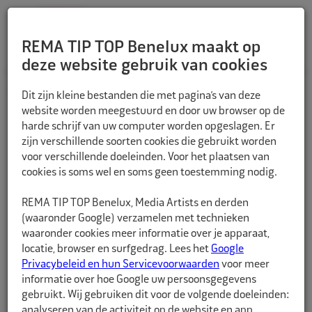
REMA TIP TOP Benelux maakt op
deze website gebruik van cookies
TERUG
Dit zijn kleine bestanden die met pagina’s van deze
website worden meegestuurd en door uw browser op de
harde schrijf van uw computer worden opgeslagen. Er
zijn verschillende soorten cookies die gebruikt worden
voor verschillende doeleinden. Voor het plaatsen van
cookies is soms wel en soms geen toestemming nodig.
REMA TIP TOP Benelux, Media Artists en derden
(waaronder Google) verzamelen met technieken
waaronder cookies meer informatie over je apparaat,
locatie, browser en surfgedrag. Lees het
Google
Privacybeleid en hun Servicevoorwaarden
voor meer
informatie over hoe Google uw persoonsgegevens
gebruikt. Wij gebruiken dit voor de volgende doeleinden:
analyseren van de activiteit op de website en app,