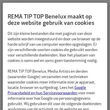
REMA TIP TOP Benelux maakt op
deze website gebruik van cookies
TERUG
Dit zijn kleine bestanden die met pagina’s van deze
website worden meegestuurd en door uw browser op de
harde schrijf van uw computer worden opgeslagen. Er
zijn verschillende soorten cookies die gebruikt worden
voor verschillende doeleinden. Voor het plaatsen van
cookies is soms wel en soms geen toestemming nodig.
REMA TIP TOP Benelux, Media Artists en derden
(waaronder Google) verzamelen met technieken
waaronder cookies meer informatie over je apparaat,
locatie, browser en surfgedrag. Lees het
Google
Privacybeleid en hun Servicevoorwaarden
voor meer
informatie over hoe Google uw persoonsgegevens
gebruikt. Wij gebruiken dit voor de volgende doeleinden:
analyseren van de activiteit op de website en app,