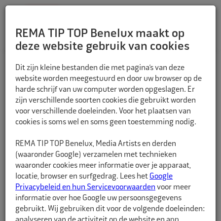
REMA TIP TOP Benelux maakt op
deze website gebruik van cookies
TERUG
Dit zijn kleine bestanden die met pagina’s van deze
website worden meegestuurd en door uw browser op de
harde schrijf van uw computer worden opgeslagen. Er
zijn verschillende soorten cookies die gebruikt worden
voor verschillende doeleinden. Voor het plaatsen van
cookies is soms wel en soms geen toestemming nodig.
REMA TIP TOP Benelux, Media Artists en derden
(waaronder Google) verzamelen met technieken
waaronder cookies meer informatie over je apparaat,
locatie, browser en surfgedrag. Lees het
Google
Privacybeleid en hun Servicevoorwaarden
voor meer
informatie over hoe Google uw persoonsgegevens
gebruikt. Wij gebruiken dit voor de volgende doeleinden:
analyseren van de activiteit op de website en app,