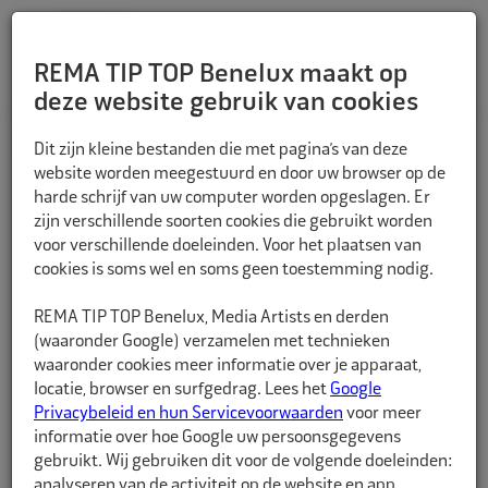
REMA TIP TOP Benelux maakt op
deze website gebruik van cookies
TERUG
Dit zijn kleine bestanden die met pagina’s van deze
website worden meegestuurd en door uw browser op de
harde schrijf van uw computer worden opgeslagen. Er
zijn verschillende soorten cookies die gebruikt worden
voor verschillende doeleinden. Voor het plaatsen van
cookies is soms wel en soms geen toestemming nodig.
REMA TIP TOP Benelux, Media Artists en derden
(waaronder Google) verzamelen met technieken
waaronder cookies meer informatie over je apparaat,
locatie, browser en surfgedrag. Lees het
Google
Privacybeleid en hun Servicevoorwaarden
voor meer
informatie over hoe Google uw persoonsgegevens
gebruikt. Wij gebruiken dit voor de volgende doeleinden:
analyseren van de activiteit op de website en app,