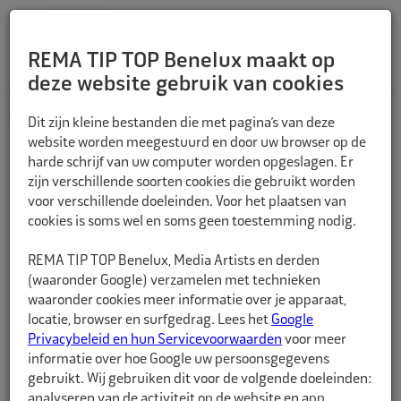
REMA TIP TOP Benelux maakt op
deze website gebruik van cookies
TERUG
Dit zijn kleine bestanden die met pagina’s van deze
website worden meegestuurd en door uw browser op de
harde schrijf van uw computer worden opgeslagen. Er
zijn verschillende soorten cookies die gebruikt worden
voor verschillende doeleinden. Voor het plaatsen van
cookies is soms wel en soms geen toestemming nodig.
REMA TIP TOP Benelux, Media Artists en derden
(waaronder Google) verzamelen met technieken
waaronder cookies meer informatie over je apparaat,
locatie, browser en surfgedrag. Lees het
Google
Privacybeleid en hun Servicevoorwaarden
voor meer
informatie over hoe Google uw persoonsgegevens
gebruikt. Wij gebruiken dit voor de volgende doeleinden:
analyseren van de activiteit op de website en app,