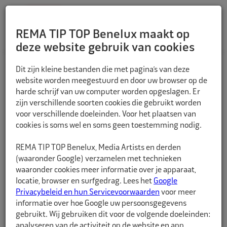
REMA TIP TOP Benelux maakt op
deze website gebruik van cookies
TERUG
Dit zijn kleine bestanden die met pagina’s van deze
website worden meegestuurd en door uw browser op de
harde schrijf van uw computer worden opgeslagen. Er
zijn verschillende soorten cookies die gebruikt worden
voor verschillende doeleinden. Voor het plaatsen van
cookies is soms wel en soms geen toestemming nodig.
REMA TIP TOP Benelux, Media Artists en derden
(waaronder Google) verzamelen met technieken
waaronder cookies meer informatie over je apparaat,
locatie, browser en surfgedrag. Lees het
Google
Privacybeleid en hun Servicevoorwaarden
voor meer
informatie over hoe Google uw persoonsgegevens
gebruikt. Wij gebruiken dit voor de volgende doeleinden:
analyseren van de activiteit op de website en app,