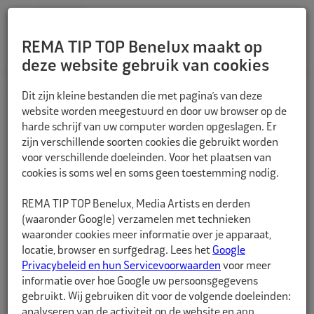
REMA TIP TOP Benelux maakt op
deze website gebruik van cookies
TERUG
Dit zijn kleine bestanden die met pagina’s van deze
website worden meegestuurd en door uw browser op de
harde schrijf van uw computer worden opgeslagen. Er
zijn verschillende soorten cookies die gebruikt worden
voor verschillende doeleinden. Voor het plaatsen van
cookies is soms wel en soms geen toestemming nodig.
REMA TIP TOP Benelux, Media Artists en derden
(waaronder Google) verzamelen met technieken
waaronder cookies meer informatie over je apparaat,
locatie, browser en surfgedrag. Lees het
Google
Privacybeleid en hun Servicevoorwaarden
voor meer
informatie over hoe Google uw persoonsgegevens
gebruikt. Wij gebruiken dit voor de volgende doeleinden:
analyseren van de activiteit op de website en app,