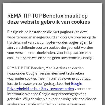
REMA TIP TOP Benelux maakt op
deze website gebruik van cookies
TERUG
Dit zijn kleine bestanden die met pagina’s van deze
website worden meegestuurd en door uw browser op de
harde schrijf van uw computer worden opgeslagen. Er
zijn verschillende soorten cookies die gebruikt worden
voor verschillende doeleinden. Voor het plaatsen van
cookies is soms wel en soms geen toestemming nodig.
REMA TIP TOP Benelux, Media Artists en derden
(waaronder Google) verzamelen met technieken
waaronder cookies meer informatie over je apparaat,
locatie, browser en surfgedrag. Lees het
Google
Privacybeleid en hun Servicevoorwaarden
voor meer
informatie over hoe Google uw persoonsgegevens
gebruikt. Wij gebruiken dit voor de volgende doeleinden:
analyseren van de activiteit op de website en app,