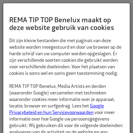
REMA TIP TOP Benelux maakt op
deze website gebruik van cookies
TERUG
Dit zijn kleine bestanden die met pagina’s van deze
website worden meegestuurd en door uw browser op de
harde schrijf van uw computer worden opgeslagen. Er
zijn verschillende soorten cookies die gebruikt worden
voor verschillende doeleinden. Voor het plaatsen van
cookies is soms wel en soms geen toestemming nodig.
REMA TIP TOP Benelux, Media Artists en derden
(waaronder Google) verzamelen met technieken
waaronder cookies meer informatie over je apparaat,
locatie, browser en surfgedrag. Lees het
Google
Privacybeleid en hun Servicevoorwaarden
voor meer
informatie over hoe Google uw persoonsgegevens
gebruikt. Wij gebruiken dit voor de volgende doeleinden:
analyseren van de activiteit op de website en app,