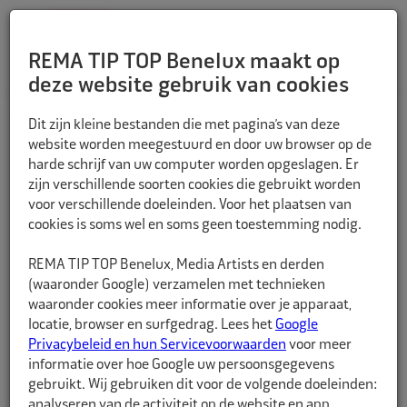
REMA TIP TOP Benelux maakt op
deze website gebruik van cookies
TERUG
Dit zijn kleine bestanden die met pagina’s van deze
website worden meegestuurd en door uw browser op de
harde schrijf van uw computer worden opgeslagen. Er
zijn verschillende soorten cookies die gebruikt worden
voor verschillende doeleinden. Voor het plaatsen van
cookies is soms wel en soms geen toestemming nodig.
REMA TIP TOP Benelux, Media Artists en derden
(waaronder Google) verzamelen met technieken
waaronder cookies meer informatie over je apparaat,
locatie, browser en surfgedrag. Lees het
Google
Privacybeleid en hun Servicevoorwaarden
voor meer
informatie over hoe Google uw persoonsgegevens
gebruikt. Wij gebruiken dit voor de volgende doeleinden:
analyseren van de activiteit op de website en app,