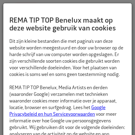
REMA TIP TOP Benelux maakt op
deze website gebruik van cookies
TERUG
Dit zijn kleine bestanden die met pagina’s van deze
website worden meegestuurd en door uw browser op de
harde schrijf van uw computer worden opgeslagen. Er
zijn verschillende soorten cookies die gebruikt worden
voor verschillende doeleinden. Voor het plaatsen van
cookies is soms wel en soms geen toestemming nodig.
REMA TIP TOP Benelux, Media Artists en derden
(waaronder Google) verzamelen met technieken
waaronder cookies meer informatie over je apparaat,
locatie, browser en surfgedrag. Lees het
Google
Privacybeleid en hun Servicevoorwaarden
voor meer
informatie over hoe Google uw persoonsgegevens
gebruikt. Wij gebruiken dit voor de volgende doeleinden:
analyseren van de activiteit op de website en app,