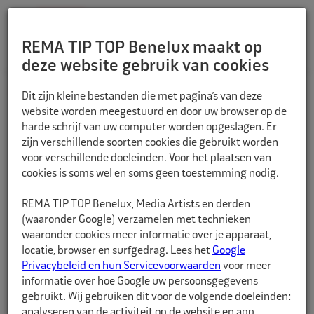
REMA TIP TOP Benelux maakt op
deze website gebruik van cookies
TERUG
Dit zijn kleine bestanden die met pagina’s van deze
website worden meegestuurd en door uw browser op de
harde schrijf van uw computer worden opgeslagen. Er
zijn verschillende soorten cookies die gebruikt worden
voor verschillende doeleinden. Voor het plaatsen van
cookies is soms wel en soms geen toestemming nodig.
REMA TIP TOP Benelux, Media Artists en derden
(waaronder Google) verzamelen met technieken
waaronder cookies meer informatie over je apparaat,
locatie, browser en surfgedrag. Lees het
Google
Privacybeleid en hun Servicevoorwaarden
voor meer
informatie over hoe Google uw persoonsgegevens
gebruikt. Wij gebruiken dit voor de volgende doeleinden:
analyseren van de activiteit op de website en app,