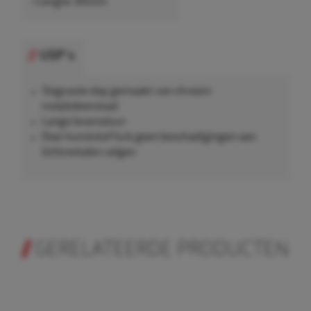
• Lengte: 85mm
USP's
Slagvaste dop gemaakt van chroom-
molybdeenstaal
Lange levensduur
Door kunststof huls geen beschadigingen aan
lichtmetalen velgen
GERELATEERDE PRODUCTEN