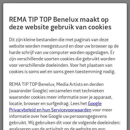
REMA TIP TOP Benelux maakt op
deze website gebruik van cookies
TERUG
Dit zijn kleine bestanden die met pagina’s van deze
website worden meegestuurd en door uw browser op de
harde schrijf van uw computer worden opgeslagen. Er
zijn verschillende soorten cookies die gebruikt worden
voor verschillende doeleinden. Voor het plaatsen van
cookies is soms wel en soms geen toestemming nodig.
REMA TIP TOP Benelux, Media Artists en derden
(waaronder Google) verzamelen met technieken
waaronder cookies meer informatie over je apparaat,
locatie, browser en surfgedrag. Lees het
Google
Privacybeleid en hun Servicevoorwaarden
voor meer
informatie over hoe Google uw persoonsgegevens
gebruikt. Wij gebruiken dit voor de volgende doeleinden:
analyseren van de activiteit op de website en app,