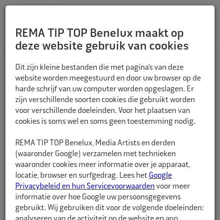
REMA TIP TOP Benelux maakt op
deze website gebruik van cookies
TERUG
Dit zijn kleine bestanden die met pagina’s van deze
website worden meegestuurd en door uw browser op de
harde schrijf van uw computer worden opgeslagen. Er
zijn verschillende soorten cookies die gebruikt worden
voor verschillende doeleinden. Voor het plaatsen van
cookies is soms wel en soms geen toestemming nodig.
REMA TIP TOP Benelux, Media Artists en derden
(waaronder Google) verzamelen met technieken
waaronder cookies meer informatie over je apparaat,
locatie, browser en surfgedrag. Lees het
Google
Privacybeleid en hun Servicevoorwaarden
voor meer
informatie over hoe Google uw persoonsgegevens
gebruikt. Wij gebruiken dit voor de volgende doeleinden:
analyseren van de activiteit op de website en app,