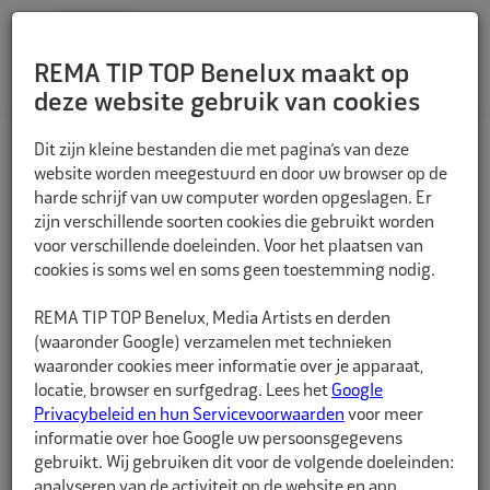
REMA TIP TOP Benelux maakt op
deze website gebruik van cookies
TERUG
Dit zijn kleine bestanden die met pagina’s van deze
website worden meegestuurd en door uw browser op de
harde schrijf van uw computer worden opgeslagen. Er
zijn verschillende soorten cookies die gebruikt worden
voor verschillende doeleinden. Voor het plaatsen van
cookies is soms wel en soms geen toestemming nodig.
REMA TIP TOP Benelux, Media Artists en derden
(waaronder Google) verzamelen met technieken
waaronder cookies meer informatie over je apparaat,
locatie, browser en surfgedrag. Lees het
Google
Privacybeleid en hun Servicevoorwaarden
voor meer
informatie over hoe Google uw persoonsgegevens
gebruikt. Wij gebruiken dit voor de volgende doeleinden:
analyseren van de activiteit op de website en app,