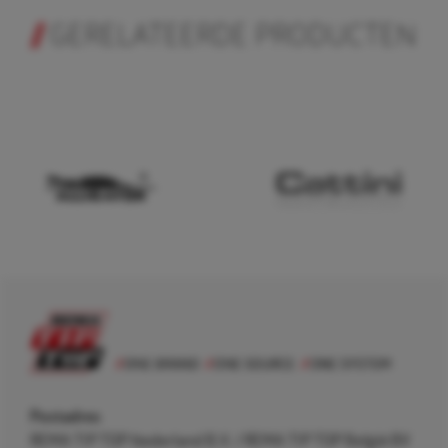
GERELATEERDE PRODUCTEN
Postadres
REMA TIP TOP Nederland B.V. / REMA TIP TOP België BV