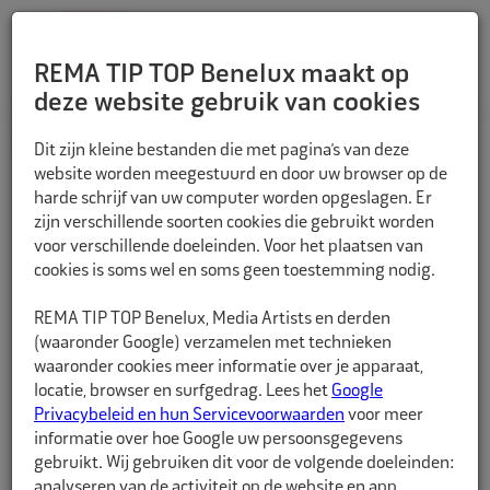
REMA TIP TOP Benelux maakt op
deze website gebruik van cookies
TERUG
Dit zijn kleine bestanden die met pagina’s van deze
website worden meegestuurd en door uw browser op de
harde schrijf van uw computer worden opgeslagen. Er
zijn verschillende soorten cookies die gebruikt worden
voor verschillende doeleinden. Voor het plaatsen van
cookies is soms wel en soms geen toestemming nodig.
REMA TIP TOP Benelux, Media Artists en derden
(waaronder Google) verzamelen met technieken
waaronder cookies meer informatie over je apparaat,
locatie, browser en surfgedrag. Lees het
Google
Privacybeleid en hun Servicevoorwaarden
voor meer
informatie over hoe Google uw persoonsgegevens
gebruikt. Wij gebruiken dit voor de volgende doeleinden:
analyseren van de activiteit op de website en app,