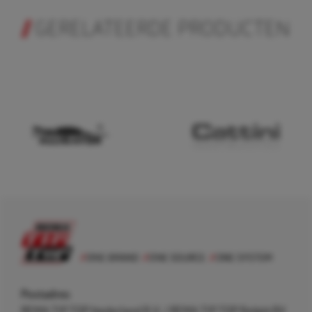
GERELATEERDE PRODUCTEN
Postadres