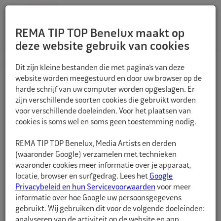
REMA TIP TOP Benelux maakt op
deze website gebruik van cookies
TERUG
Dit zijn kleine bestanden die met pagina’s van deze
website worden meegestuurd en door uw browser op de
harde schrijf van uw computer worden opgeslagen. Er
zijn verschillende soorten cookies die gebruikt worden
voor verschillende doeleinden. Voor het plaatsen van
cookies is soms wel en soms geen toestemming nodig.
REMA TIP TOP Benelux, Media Artists en derden
(waaronder Google) verzamelen met technieken
waaronder cookies meer informatie over je apparaat,
locatie, browser en surfgedrag. Lees het
Google
Privacybeleid en hun Servicevoorwaarden
voor meer
informatie over hoe Google uw persoonsgegevens
gebruikt. Wij gebruiken dit voor de volgende doeleinden:
analyseren van de activiteit op de website en app,