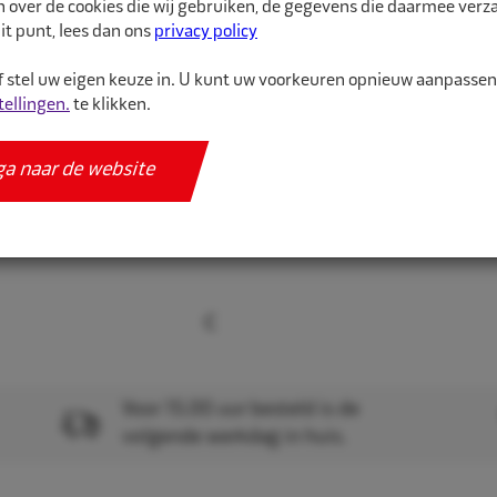
n over de cookies die wij gebruiken, de gegevens die daarmee ver
it punt, lees dan ons
privacy policy
Meer informatie
Specificaties
 stel uw eigen keuze in. U kunt uw voorkeuren opnieuw aanpasse
tellingen.
te klikken.
ga naar de website
Voor 15.00 uur besteld is de
volgende werkdag in huis.