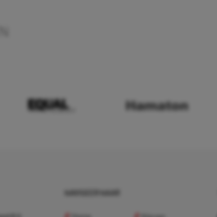
EN
NAVIGEER NAAR