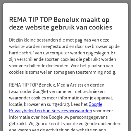
REMA TIP TOP Benelux maakt op
deze website gebruik van cookies
TERUG
Dit zijn kleine bestanden die met pagina’s van deze
website worden meegestuurd en door uw browser op de
harde schrijf van uw computer worden opgeslagen. Er
zijn verschillende soorten cookies die gebruikt worden
voor verschillende doeleinden. Voor het plaatsen van
cookies is soms wel en soms geen toestemming nodig.
REMA TIP TOP Benelux, Media Artists en derden
(waaronder Google) verzamelen met technieken
waaronder cookies meer informatie over je apparaat,
locatie, browser en surfgedrag. Lees het
Google
Privacybeleid en hun Servicevoorwaarden
voor meer
informatie over hoe Google uw persoonsgegevens
gebruikt. Wij gebruiken dit voor de volgende doeleinden:
analyseren van de activiteit op de website en app,